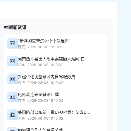
最新资讯
“新疆的交警怎么个个像我妈”
百度 · 2026-08-08 19:10:02
河南西平县重大刑事案嫌疑人落网 在玉米地里被抓获
网易 · 2026-08-08 19:10:02
新疆优化调整景区内自驾服务费
微博 · 2026-08-08 19:10:02
电影欢迎来龙餐馆口碑
微博 · 2026-08-08 19:10:02
美国防部公布新一批UFO档案：坠毁UFO里装着"人体"
网易 · 2026-08-08 19:10:02
如何评价凡人的台词艺术