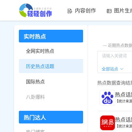
内容创作
图片生
实时热点
-- 近期热点
全网实时热点
历史热点话题
全部站点
国际热点
热点数据查询结
热点话
八卦爆料
【统计来
热门达人
热点话
【统计来