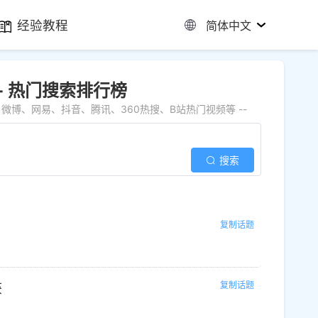
经验教程
简体中文
 - 热门搜索排行榜
博、网易、抖音、腾讯、360热搜、B站热门视频等 --
搜索
复制话题
复制话题
获