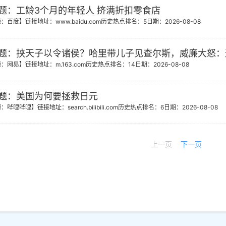
题：工龄3个月的年轻人 挤满折扣零食店
源：百度】
链接地址：www.baidu.com
历史热点排名：5
日期：2026-08-08
题：挟天子以令诸侯？哈里带儿子见查尔斯，威廉大怒：
源：网易】
链接地址：m.163.com
历史热点排名：14
日期：2026-08-08
题：美国为何要拯救日元
源：哔哩哔哩】
链接地址：search.bilibili.com
历史热点排名：6
日期：2026-08-08
上一页
下一页