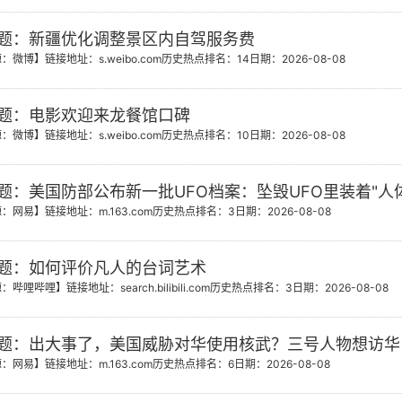
题：新疆优化调整景区内自驾服务费
源：微博】
链接地址：s.weibo.com
历史热点排名：14
日期：2026-08-08
题：电影欢迎来龙餐馆口碑
源：微博】
链接地址：s.weibo.com
历史热点排名：10
日期：2026-08-08
题：美国防部公布新一批UFO档案：坠毁UFO里装着"人
源：网易】
链接地址：m.163.com
历史热点排名：3
日期：2026-08-08
题：如何评价凡人的台词艺术
源：哔哩哔哩】
链接地址：search.bilibili.com
历史热点排名：3
日期：2026-08-08
题：出大事了，美国威胁对华使用核武？三号人物想访华
源：网易】
链接地址：m.163.com
历史热点排名：6
日期：2026-08-08