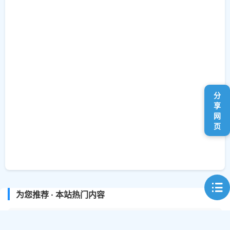
分
享
网
页
为您推荐 · 本站热门内容
热门工具