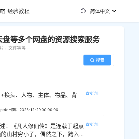
经验教程
简体中文
云盘等多个网盘的资源搜索服务
，文件等等 --
搜索
直接访问
+Sam3+换头、人物、主体、物品、背
pt4e
日期：2025-12-29 00:00:00
直接访问
说描述：《凡人修仙传》是连载于起点
通的山村穷小子，偶然之下，跨入到