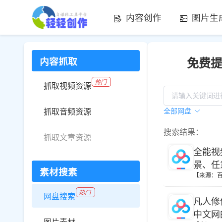
内容创作
图片生
免费
内容抓取
热门
抓取视频资源
全部网盘
抓取音频资源
搜索结果：
抓取文章资源
全能视频
景、任
素材搜素
【来源：
热门
网盘搜索
凡人修
中文网