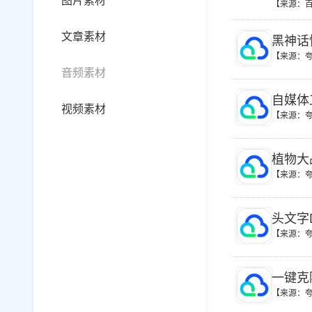
图片素材
【来源：
一个江
界篇凡
文章素材
黑神话悟
仙传》
【来源：
音频素材
自媒体
视频素材
【来源：
植物大
【来源：
头文字D 
【来源：
一键克
【来源：