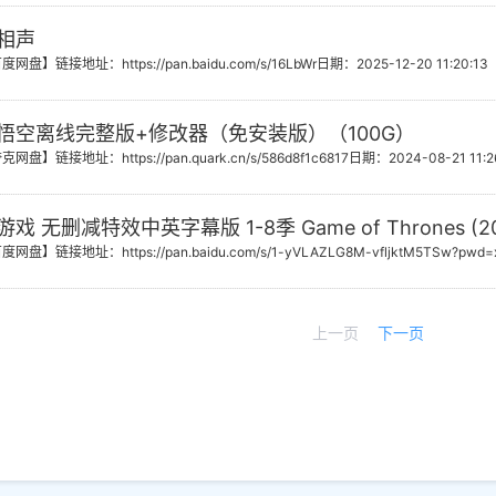
相声
百度网盘】
链接地址：https://pan.baidu.com/s/16LbWr
日期：2025-12-20 11:20:13
悟空离线完整版+修改器（免安装版）（100G）
夸克网盘】
链接地址：https://pan.quark.cn/s/586d8f1c6817
日期：2024-08-21 11:2
戏 无删减特效中英字幕版 1-8季 Game of Thrones (201
百度网盘】
链接地址：https://pan.baidu.com/s/1-yVLAZLG8M-vfljktM5TSw?pwd=
上一页
下一页