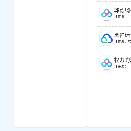
郭德纲
【来源：
黑神话
【来源：
权力的游
【来源：