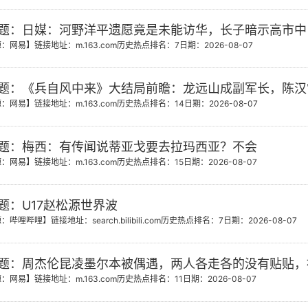
题：日媒：河野洋平遗愿竟是未能访华，长子暗示高市中
源：网易】
链接地址：m.163.com
历史热点排名：7
日期：2026-08-07
题：《兵自风中来》大结局前瞻：龙远山成副军长，陈汉
源：网易】
链接地址：m.163.com
历史热点排名：14
日期：2026-08-07
题：梅西：有传闻说蒂亚戈要去拉玛西亚？不会
源：网易】
链接地址：m.163.com
历史热点排名：15
日期：2026-08-07
题：U17赵松源世界波
源：哔哩哔哩】
链接地址：search.bilibili.com
历史热点排名：7
日期：2026-08-07
题：周杰伦昆凌墨尔本被偶遇，两人各走各的没有贴贴，
源：网易】
链接地址：m.163.com
历史热点排名：11
日期：2026-08-07