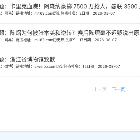
题：卡里克血赚！阿森纳豪掷 7500 万抢人，曼联 3500
源：网易】
链接地址：m.163.com
历史热点排名：2
日期：2026-08-07
题：陈熠为何被张本美和逆转？赛后陈熠毫不迟疑说出原
源：网易】
链接地址：m.163.com
历史热点排名：17
日期：2026-08-07
题：浙江省博物馆致歉
源：微博】
链接地址：s.weibo.com
历史热点排名：15
日期：2026-08-07
上一页
下一页