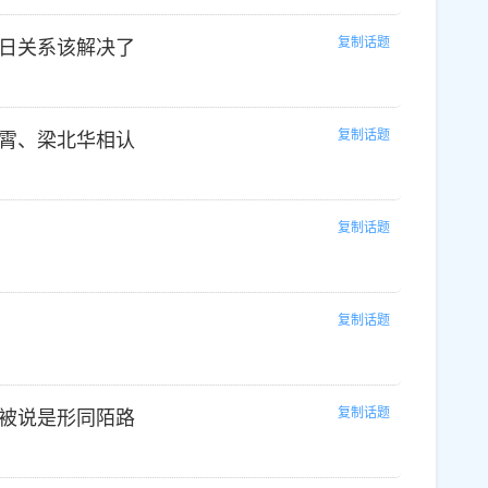
复制话题
日关系该解决了
复制话题
霄、梁北华相认
复制话题
复制话题
复制话题
被说是形同陌路