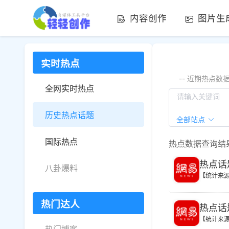
内容创作
图片生
实时热点
-- 近期热点
全网实时热点
历史热点话题
全部站点
国际热点
热点数据查询结
热点话
八卦爆料
【统计来
热门达人
热点话
【统计来