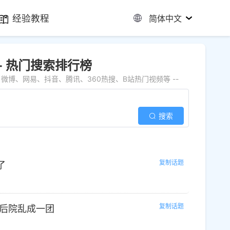
经验教程
简体中文
 - 热门搜索排行榜
博、网易、抖音、腾讯、360热搜、B站热门视频等 --
搜索
复制话题
了
复制话题
后院乱成一团