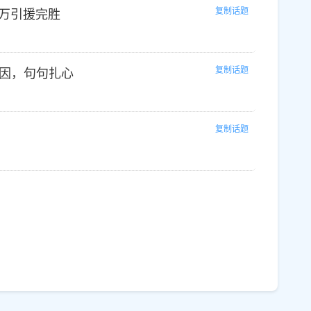
复制话题
 万引援完胜
复制话题
因，句句扎心
复制话题