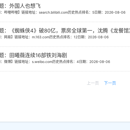
题：外国人也想飞
源：哔哩哔哩】
链接地址：search.bilibili.com
历史热点排名：5
日期：2026-08-06
题：《蜘蛛侠4》破80亿，票房全球第一，沈腾《龙餐馆
源：网易】
链接地址：m.163.com
历史热点排名：12
日期：2026-08-06
题：田曦薇连续16部铁刘海剧
源：微博】
链接地址：s.weibo.com
历史热点排名：4
日期：2026-08-06
上一页
下一页