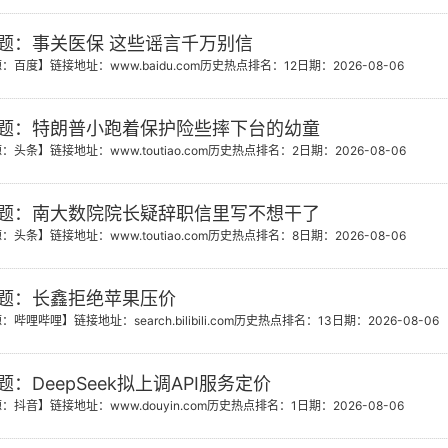
题：事关医保 这些谣言千万别信
源：百度】
链接地址：www.baidu.com
历史热点排名：12
日期：2026-08-06
题：特朗普小跑着保护险些摔下台的幼童
源：头条】
链接地址：www.toutiao.com
历史热点排名：2
日期：2026-08-06
题：南大数院院长疑辞职信里写不想干了
源：头条】
链接地址：www.toutiao.com
历史热点排名：8
日期：2026-08-06
题：长鑫拒绝苹果压价
源：哔哩哔哩】
链接地址：search.bilibili.com
历史热点排名：13
日期：2026-08-06
：DeepSeek拟上调API服务定价
源：抖音】
链接地址：www.douyin.com
历史热点排名：1
日期：2026-08-06