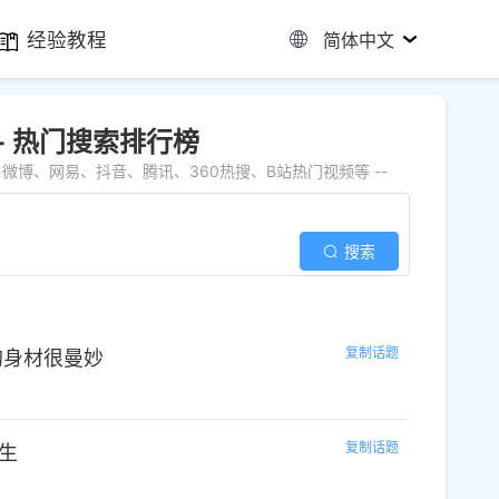
经验教程
简体中文
 - 热门搜索排行榜
博、网易、抖音、腾讯、360热搜、B站热门视频等 --
搜索
复制话题
的身材很曼妙
复制话题
究生