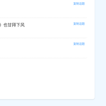
复制话题
复制话题
》也甘拜下风
复制话题