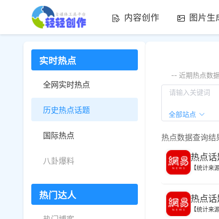
内容创作
图片生
实时热点
-- 近期热点
全网实时热点
历史热点话题
全部站点
国际热点
热点数据查询结
热点话
八卦爆料
【统计来
热门达人
热点话
【统计来