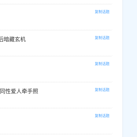
复制话题
复制话题
后暗藏玄机
复制话题
复制话题
与同性爱人牵手照
复制话题