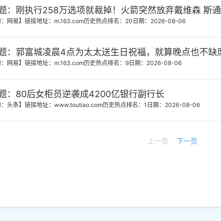
题：刚执行258万选项就裁掉！火箭突然放弃戴维森 斯
源：网易】
链接地址：m.163.com
历史热点排名：20
日期：2026-08-06
题：郭富城凌晨4点为太太送生日祝福，就算晚点也不缺
源：网易】
链接地址：m.163.com
历史热点排名：9
日期：2026-08-06
题：80后女柜员逆袭成4200亿银行副行长
源：头条】
链接地址：www.toutiao.com
历史热点排名：1
日期：2026-08-06
上一页
下一页