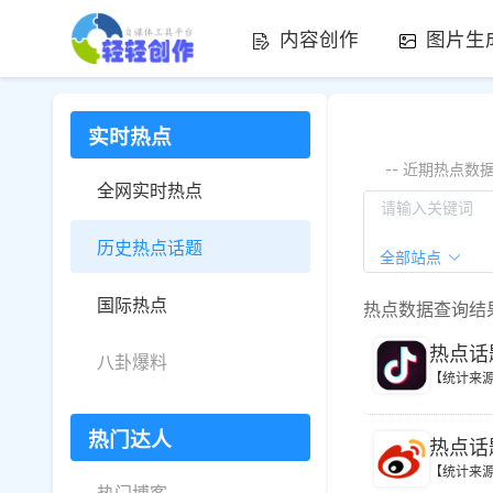
内容创作
图片生
实时热点
-- 近期热点
全网实时热点
历史热点话题
全部站点
国际热点
热点数据查询结
热点话
八卦爆料
【统计来
热门达人
热点话
【统计来