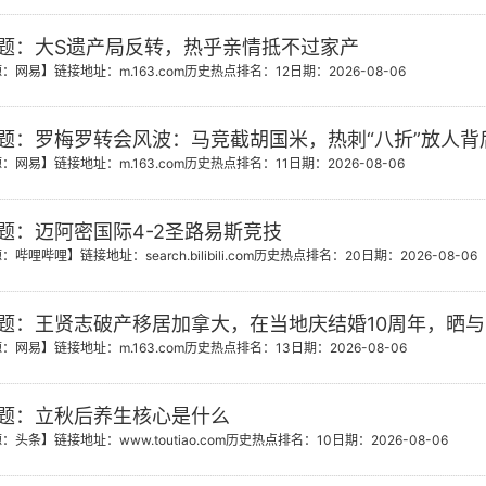
题：大S遗产局反转，热乎亲情抵不过家产
源：网易】
链接地址：m.163.com
历史热点排名：12
日期：2026-08-06
题：罗梅罗转会风波：马竞截胡国米，热刺“八折”放人背
源：网易】
链接地址：m.163.com
历史热点排名：11
日期：2026-08-06
题：迈阿密国际4-2圣路易斯竞技
源：哔哩哔哩】
链接地址：search.bilibili.com
历史热点排名：20
日期：2026-08-06
题：王贤志破产移居加拿大，在当地庆结婚10周年，晒
源：网易】
链接地址：m.163.com
历史热点排名：13
日期：2026-08-06
题：立秋后养生核心是什么
源：头条】
链接地址：www.toutiao.com
历史热点排名：10
日期：2026-08-06