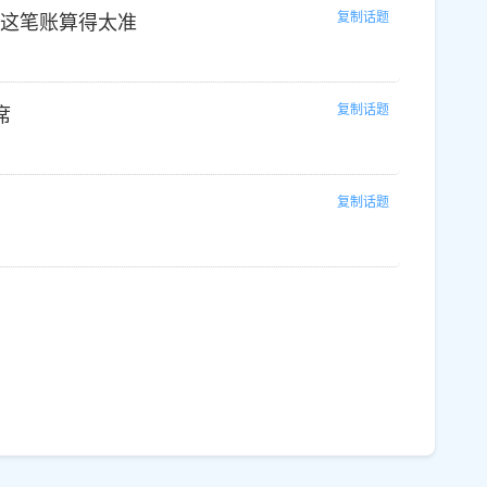
复制话题
通这笔账算得太准
复制话题
席
复制话题