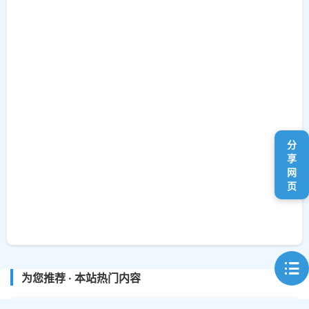
分
享
网
页
为您推荐 · 本站热门内容