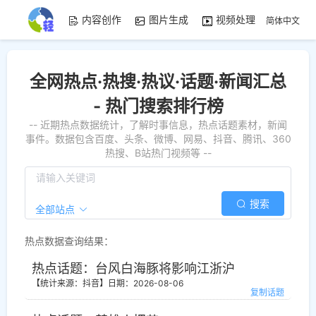
内容创作
图片生成
视频处理
资源素
简体中文
全网热点·热搜·热议·话题·新闻汇总
- 热门搜索排行榜
-- 近期热点数据统计，了解时事信息，热点话题素材，新闻
事件。数据包含百度、头条、微博、网易、抖音、腾讯、360
热搜、B站热门视频等 --
搜索
全部站点
热点数据查询结果：
热点话题：台风白海豚将影响江浙沪
【统计来源：抖音】
日期：2026-08-06
复制话题