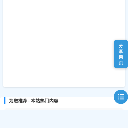
分
享
网
页
为您推荐 · 本站热门内容
热门工具
在线视频提取工具