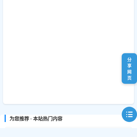
分
享
网
页
为您推荐 · 本站热门内容
热门工具