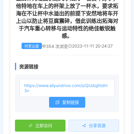
他特地在车上的杯架上放了一杯水，要求拓
海在不让杯中水溢出的前提下安然地将车开
上山以防止将豆腐震碎，借此训练出拓海对
于汽车重心转移与运动特性的绝佳敏锐触
感。
2023-11-11 20:24:27
354 次浏览
阿里云盘
资源链接
https://www.aliyundrive.com/s/QUdqjhtdH
3v
复制链接
立即访问
分享资源