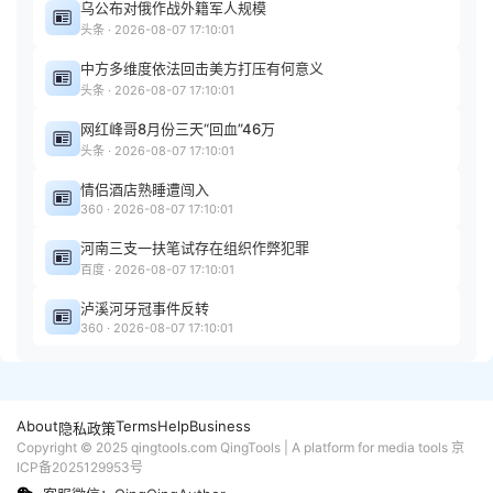
乌公布对俄作战外籍军人规模
头条 · 2026-08-07 17:10:01
中方多维度依法回击美方打压有何意义
头条 · 2026-08-07 17:10:01
网红峰哥8月份三天“回血”46万
头条 · 2026-08-07 17:10:01
情侣酒店熟睡遭闯入
360 · 2026-08-07 17:10:01
河南三支一扶笔试存在组织作弊犯罪
百度 · 2026-08-07 17:10:01
泸溪河牙冠事件反转
360 · 2026-08-07 17:10:01
About
Terms
Help
Business
隐私政策
Copyright © 2025 qingtools.com QingTools | A platform for media tools
京
ICP备2025129953号