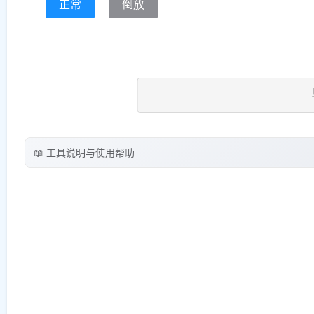
正常
倒放
📖 工具说明与使用帮助