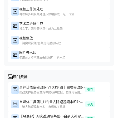
视频工作流处理
可以将多项视频处理步骤编排成一组工作流
艺术二维码生成
将文字、网址等信息生成为二维码
视频倒放
一键实现视频/音频逆向播放特效
图片去水印
使用AI大模型算法去除图片中的水印
热门资源
黑神话悟空修改器 v1.0.13(四十四项修改器)
夸克
修改黑神话悟空游戏中的各种数据，包括角色属性、装备等
自媒体工具箱1_11专业去除短视频水印处理短视频
夸克
一键去除短视频水印，自媒体工具箱
【AI课程】AI实战课零基础小白到大神零基础