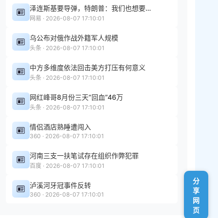
泽连斯基要导弹，特朗普：我们也想要！拜登给了乌克兰大量弹药，美国库存大幅减少
网易 · 2026-08-07 17:10:01
乌公布对俄作战外籍军人规模
头条 · 2026-08-07 17:10:01
中方多维度依法回击美方打压有何意义
头条 · 2026-08-07 17:10:01
网红峰哥8月份三天“回血”46万
头条 · 2026-08-07 17:10:01
情侣酒店熟睡遭闯入
360 · 2026-08-07 17:10:01
河南三支一扶笔试存在组织作弊犯罪
百度 · 2026-08-07 17:10:01
分
泸溪河牙冠事件反转
享
360 · 2026-08-07 17:10:01
网
页