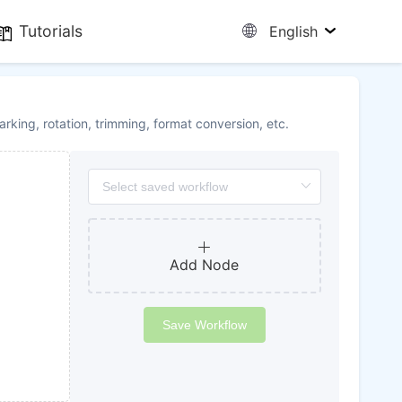
Tutorials
English
king, rotation, trimming, format conversion, etc.
Add Node
Save Workflow