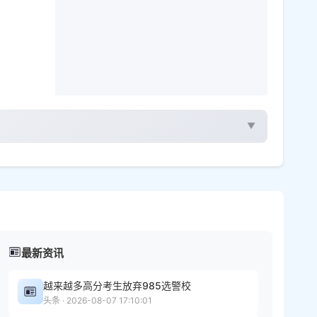
▼
最新资讯
越来越多高分考生放弃985选警校
头条 · 2026-08-07 17:10:01