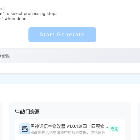
rst
de" to select processing steps
te" when done
Start Generate
用帮助
热门资源
黑神话悟空修改器 v1.0.13(四十四项修改器)
夸克
修改黑神话悟空游戏中的各种数据，包括角色属性、装备等