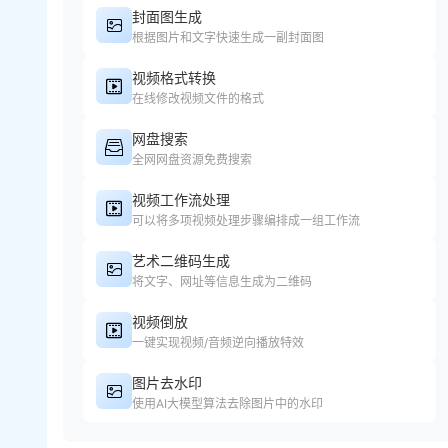
封面图生成
根据图片和文字快速生成一副封面图
视频格式转换
在线修改视频文件的格式
网盘搜索
全网网盘资源免费搜索
视频工作流处理
可以将多项视频处理步骤编排成一组工作流
艺术二维码生成
将文字、网址等信息生成为二维码
视频倒放
一键实现视频/音频逆向播放特效
图片去水印
使用AI大模型算法去除图片中的水印